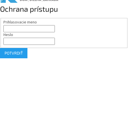
Ochrana prístupu
Prihlasovacie meno
Heslo
POTVRDIŤ