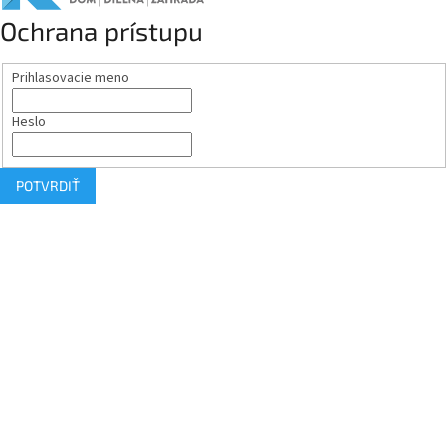
Ochrana prístupu
Prihlasovacie meno
Heslo
POTVRDIŤ