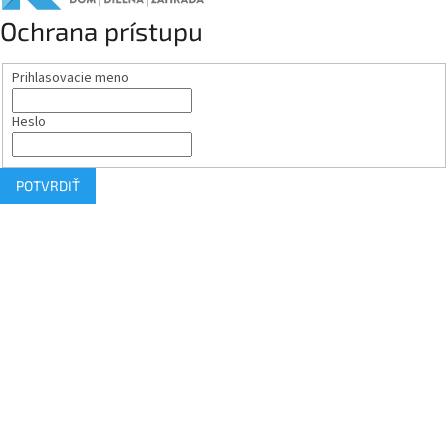
Ochrana prístupu
Prihlasovacie meno
Heslo
POTVRDIŤ