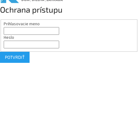
Ochrana prístupu
Prihlasovacie meno
Heslo
POTVRDIŤ