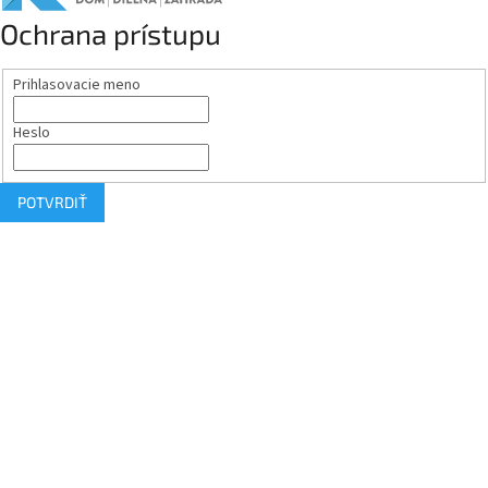
Ochrana prístupu
Prihlasovacie meno
Heslo
POTVRDIŤ