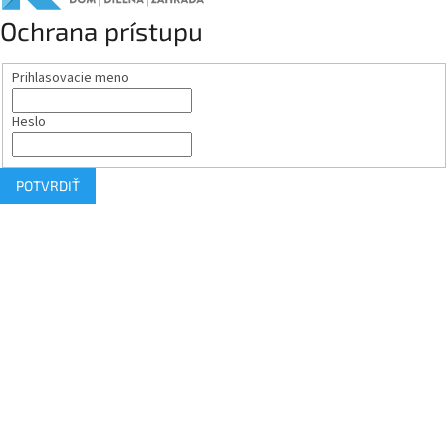
Ochrana prístupu
Prihlasovacie meno
Heslo
POTVRDIŤ