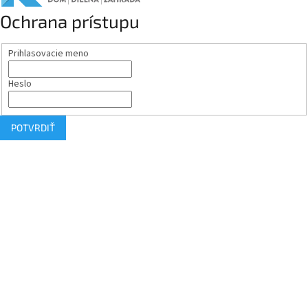
Ochrana prístupu
Prihlasovacie meno
Heslo
POTVRDIŤ