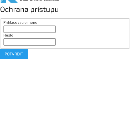
Ochrana prístupu
Prihlasovacie meno
Heslo
POTVRDIŤ