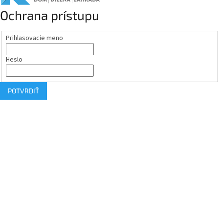
Ochrana prístupu
Prihlasovacie meno
Heslo
POTVRDIŤ