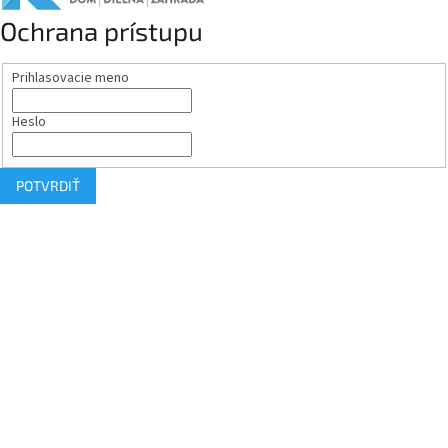
Ochrana prístupu
Prihlasovacie meno
Heslo
POTVRDIŤ