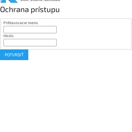
Ochrana prístupu
Prihlasovacie meno
Heslo
POTVRDIŤ