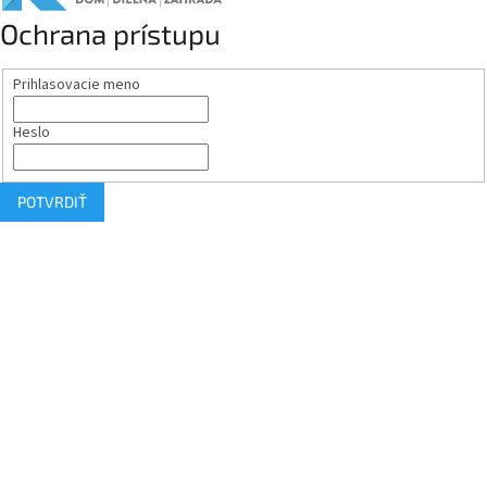
Ochrana prístupu
Prihlasovacie meno
Heslo
POTVRDIŤ