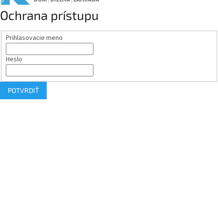
Ochrana prístupu
Prihlasovacie meno
Heslo
POTVRDIŤ