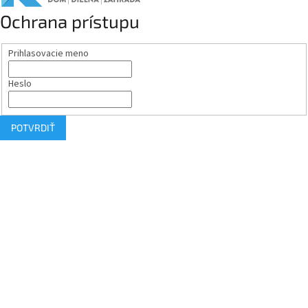
Ochrana prístupu
Prihlasovacie meno
Heslo
POTVRDIŤ