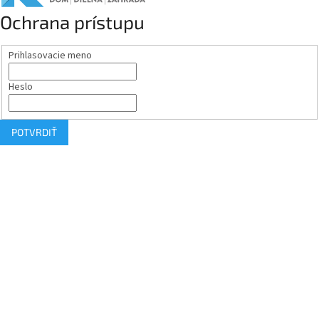
Ochrana prístupu
Prihlasovacie meno
Heslo
POTVRDIŤ