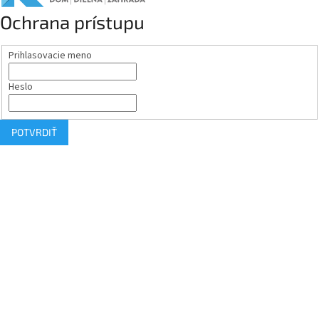
Ochrana prístupu
Prihlasovacie meno
Heslo
POTVRDIŤ