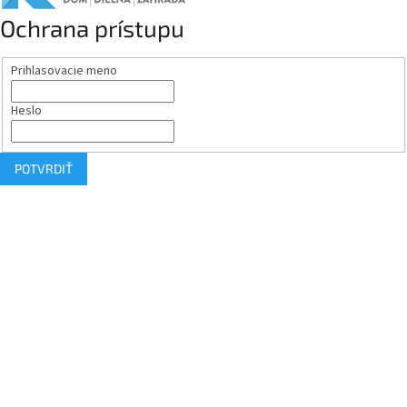
Ochrana prístupu
Prihlasovacie meno
Heslo
POTVRDIŤ