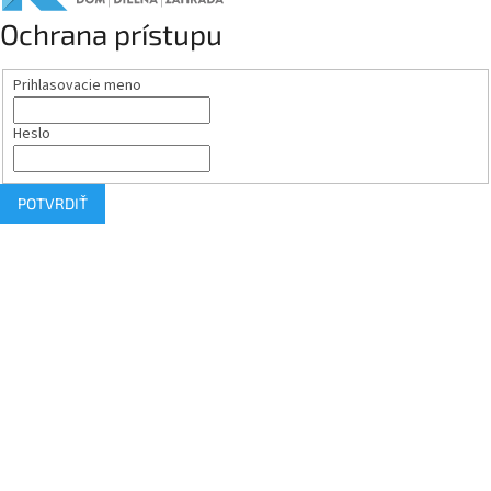
Ochrana prístupu
Prihlasovacie meno
Heslo
POTVRDIŤ