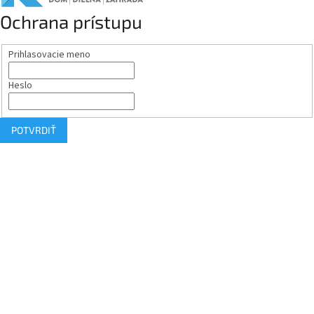
Ochrana prístupu
Prihlasovacie meno
Heslo
POTVRDIŤ