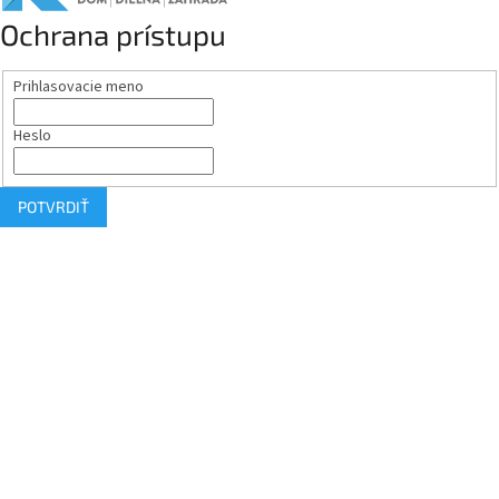
Ochrana prístupu
Prihlasovacie meno
Heslo
POTVRDIŤ