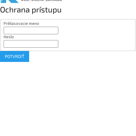
Ochrana prístupu
Prihlasovacie meno
Heslo
POTVRDIŤ