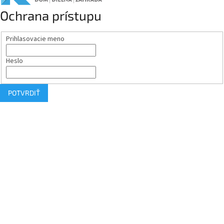
Ochrana prístupu
Prihlasovacie meno
Heslo
POTVRDIŤ