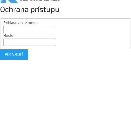
Ochrana prístupu
Prihlasovacie meno
Heslo
POTVRDIŤ