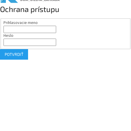
Ochrana prístupu
Prihlasovacie meno
Heslo
POTVRDIŤ