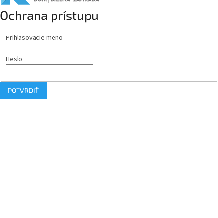
Ochrana prístupu
Prihlasovacie meno
Heslo
POTVRDIŤ