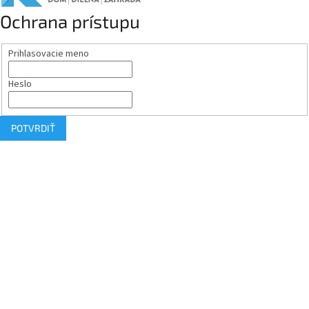
Ochrana prístupu
Prihlasovacie meno
Heslo
POTVRDIŤ