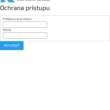
Ochrana prístupu
Prihlasovacie meno
Heslo
POTVRDIŤ