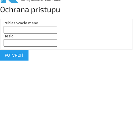
Ochrana prístupu
Prihlasovacie meno
Heslo
POTVRDIŤ