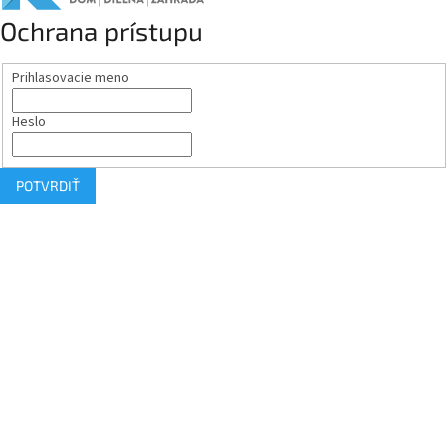
Ochrana prístupu
Prihlasovacie meno
Heslo
POTVRDIŤ