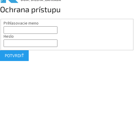
Ochrana prístupu
Prihlasovacie meno
Heslo
POTVRDIŤ