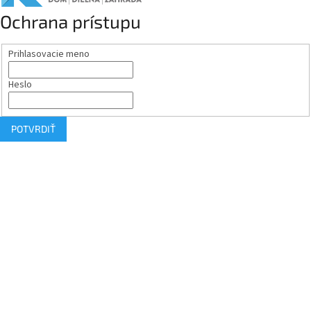
Ochrana prístupu
Prihlasovacie meno
Heslo
POTVRDIŤ