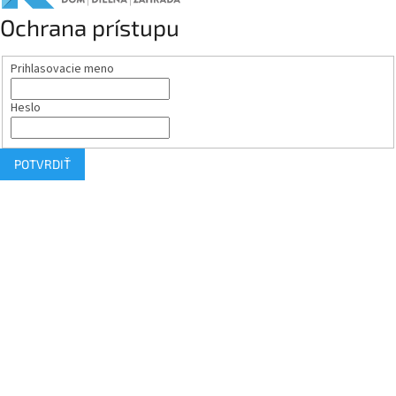
Ochrana prístupu
Prihlasovacie meno
Heslo
POTVRDIŤ