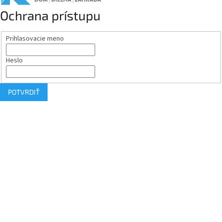
Ochrana prístupu
Prihlasovacie meno
Heslo
POTVRDIŤ