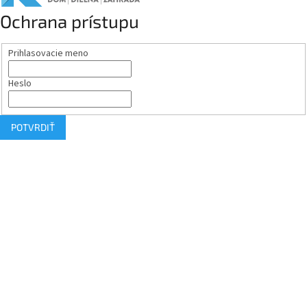
Ochrana prístupu
Prihlasovacie meno
Heslo
POTVRDIŤ