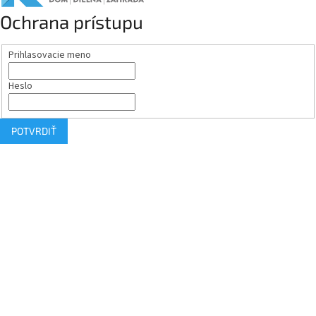
Ochrana prístupu
Prihlasovacie meno
Heslo
POTVRDIŤ