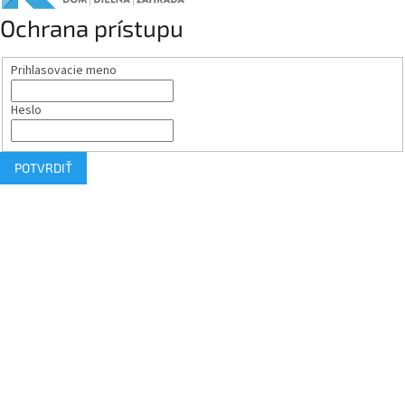
Ochrana prístupu
Prihlasovacie meno
Heslo
POTVRDIŤ