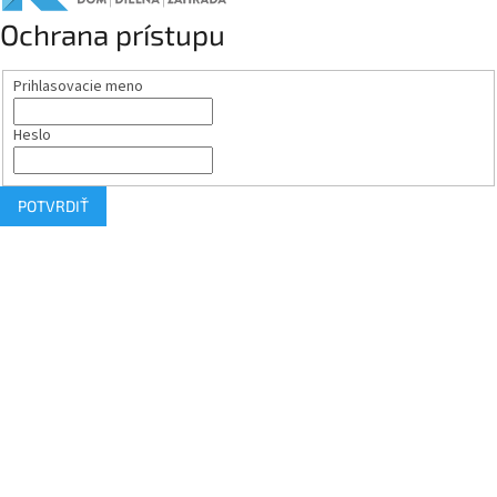
Ochrana prístupu
Prihlasovacie meno
Heslo
POTVRDIŤ