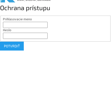
Ochrana prístupu
Prihlasovacie meno
Heslo
POTVRDIŤ