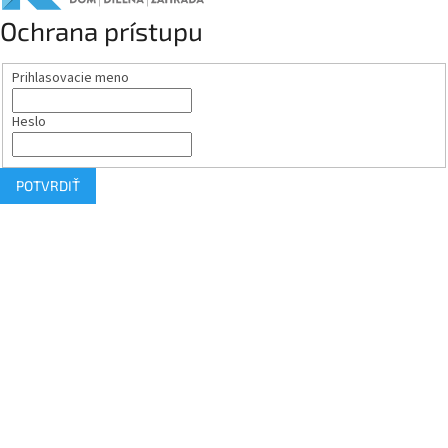
Ochrana prístupu
Prihlasovacie meno
Heslo
POTVRDIŤ