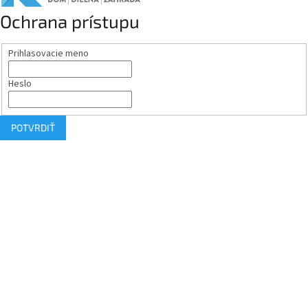
Ochrana prístupu
Prihlasovacie meno
Heslo
POTVRDIŤ