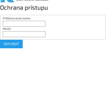
Ochrana prístupu
Prihlasovacie meno
Heslo
POTVRDIŤ