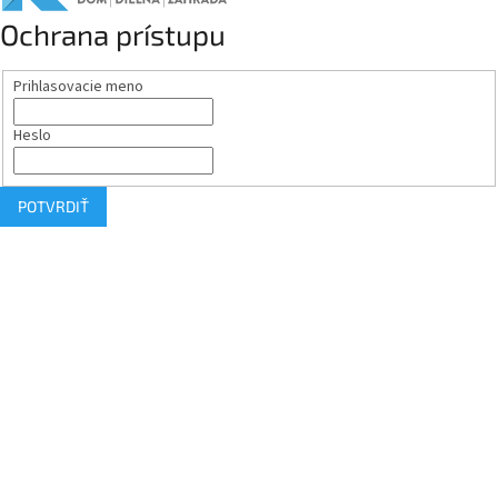
Ochrana prístupu
Prihlasovacie meno
Heslo
POTVRDIŤ