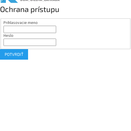
Ochrana prístupu
Prihlasovacie meno
Heslo
POTVRDIŤ