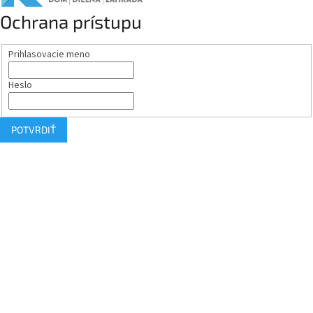
Ochrana prístupu
Prihlasovacie meno
Heslo
POTVRDIŤ