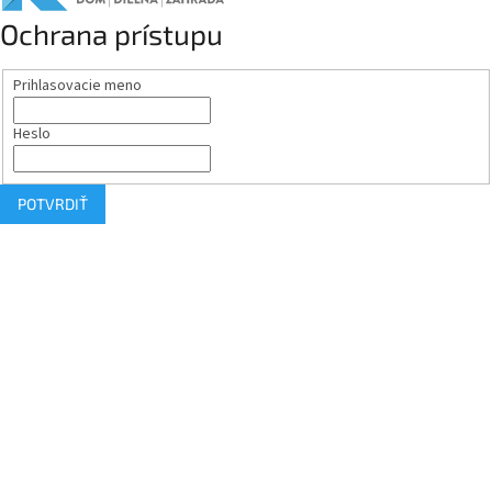
Ochrana prístupu
Prihlasovacie meno
Heslo
POTVRDIŤ