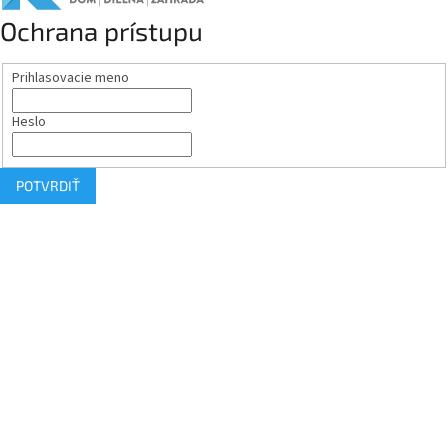
Ochrana prístupu
Prihlasovacie meno
Heslo
POTVRDIŤ