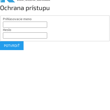
Ochrana prístupu
Prihlasovacie meno
Heslo
POTVRDIŤ