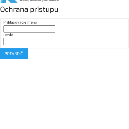
Ochrana prístupu
Prihlasovacie meno
Heslo
POTVRDIŤ