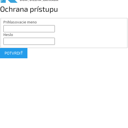
Ochrana prístupu
Prihlasovacie meno
Heslo
POTVRDIŤ