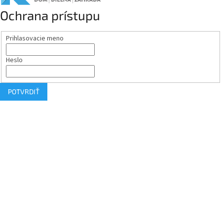
Ochrana prístupu
Prihlasovacie meno
Heslo
POTVRDIŤ